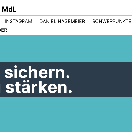
r MdL
INSTAGRAM
DANIEL HAGEMEIER
SCHWERPUNKTE
DER
 sichern.
 stärken.