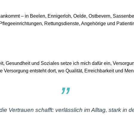
rt ankommt – in Beelen, Ennigerloh, Oelde, Ostbevern, Sassenbe
 Pflegeeinrichtungen, Rettungsdienste, Angehörige und Patient
it, Gesundheit und Soziales setze ich mich dafür ein, Versorgun
 Versorgung entsteht dort, wo Qualität, Erreichbarkeit und 
 die Vertrauen schafft: verlässlich im Alltag, stark 