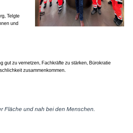
rg, Telgte
innen und
g gut zu vernetzen, Fachkräfte zu stärken, Bürokratie
Menschlichkeit zusammenkommen.
in der Fläche und nah bei den Menschen.