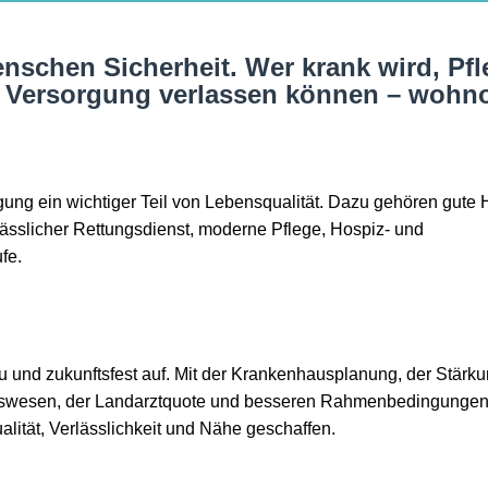
nschen Sicherheit. Wer krank wird, Pf
iche Versorgung verlassen können – woh
gung ein wichtiger Teil von Lebensqualität. Dazu gehören gute
lässlicher Rettungsdienst, moderne Pflege, Hospiz- und
fe.
u und zukunftsfest auf. Mit der Krankenhausplanung, der Stärku
itswesen, der Landarztquote und besseren Rahmenbedingungen 
ität, Verlässlichkeit und Nähe geschaffen.