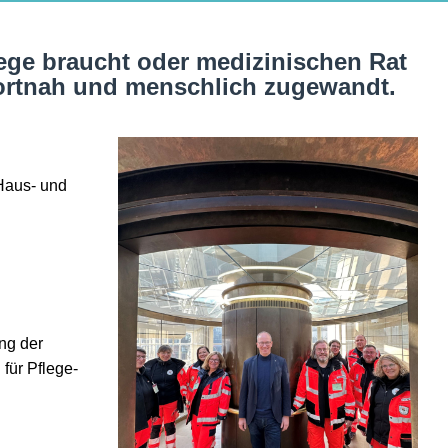
lege braucht oder medizinischen Rat
nortnah und menschlich zugewandt.
 Haus- und
ng der
für Pflege-