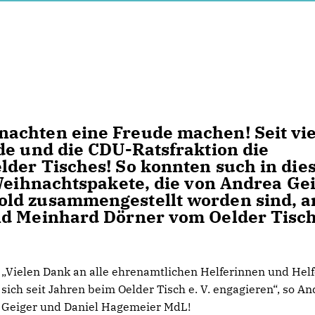
achten eine Freude machen! Seit vi
de und die CDU-Ratsfraktion die
lder Tisches! So konnten such in di
 Weihnachtspakete, die von Andrea Gei
ld zusammengestellt worden sind, a
nd Meinhard Dörner vom Oelder Tisch
Vielen Dank an alle ehrenamtlichen Helferinnen und Helfe
sich seit Jahren beim Oelder Tisch e. V. engagieren“, so A
Geiger und Daniel Hagemeier MdL!