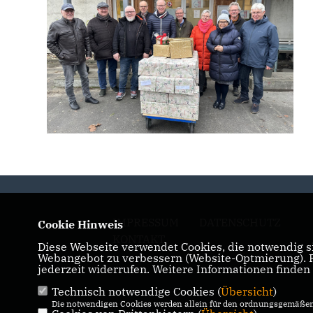
IMPRESSUM
DATENSCHUTZ
Cookie Hinweis
KONTAKT
Diese Webseite verwendet Cookies, die notwendig si
Webangebot zu verbessern (Website-Optmierung). Fü
jederzeit widerrufen. Weitere Informationen finden
Technisch notwendige Cookies (
Übersicht
)
Die notwendigen Cookies werden allein für den ordnungsgemäßen 