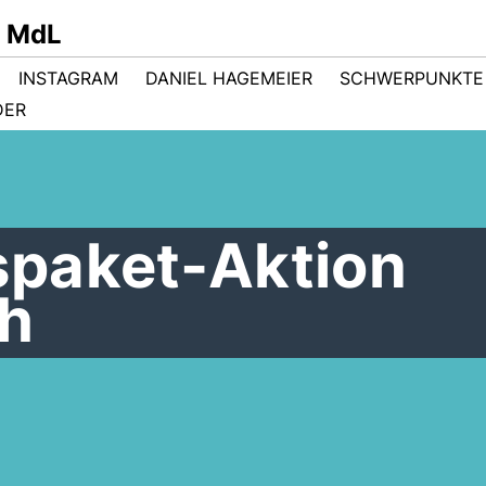
r MdL
INSTAGRAM
DANIEL HAGEMEIER
SCHWERPUNKTE
DER
paket-Aktion
ch