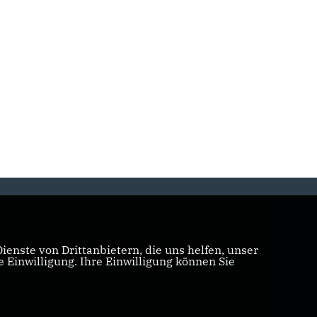
enste von Drittanbietern, die uns helfen, unser
Einwilligung. Ihre Einwilligung können Sie