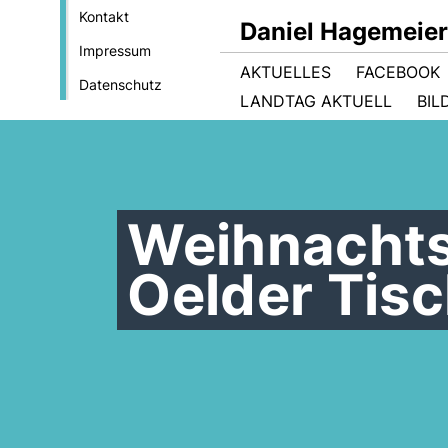
Kontakt
Daniel Hagemeie
Impressum
AKTUELLES
FACEBOOK
Datenschutz
LANDTAG AKTUELL
BIL
Weihnachts
Oelder Tis