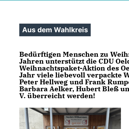
Aus dem Wahlkreis
Bedürftigen Menschen zu Weihn
Jahren unterstützt die CDU Oel
Weihnachtspaket-Aktion des Oe
Jahr viele liebevoll verpackte
Peter Hellweg und Frank Rumpo
Barbara Aelker, Hubert Bleß u
V. überreicht werden!