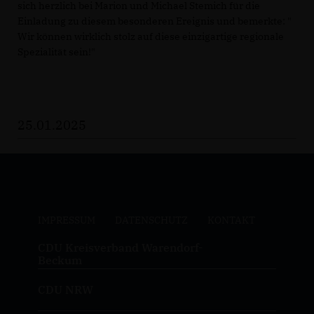
sich herzlich bei Marion und Michael Stemich für die
Einladung zu diesem besonderen Ereignis und bemerkte: "
Wir können wirklich stolz auf diese einzigartige regionale
Spezialität sein!"
25.01.2025
IMPRESSUM
DATENSCHUTZ
KONTAKT
CDU Kreisverband Warendorf-
Beckum
CDU NRW