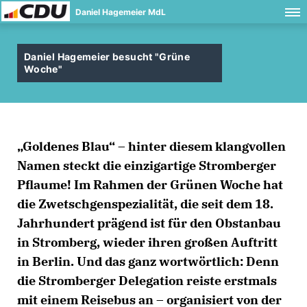
Daniel Hagemeier MdL
Daniel Hagemeier besucht "Grüne
Woche"
Goldenes Blau“ – hinter diesem klangvollen
Namen steckt die einzigartige Stromberger
Pflaume! Im Rahmen der Grünen Woche hat
die Zwetschgenspezialität, die seit dem 18.
Jahrhundert prägend ist für den Obstanbau
in Stromberg, wieder ihren großen Auftritt
in Berlin. Und das ganz wortwörtlich: Denn
die Stromberger Delegation reiste erstmals
mit einem Reisebus an – organisiert von der