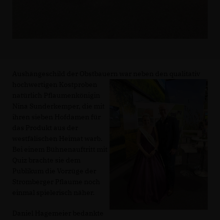
Aushängeschild der Obstbauern war neben den qualitativ
hochwertigen
Kostproben
natürlich Pflaumenkönigin
Nina Sunderkemper, die mit
ihren sieben Hofdamen für
das Produkt aus der
westfälischen Heimat warb.
Bei einem Bühnenauftritt mit
Quiz brachte sie dem
Publikum die Vorzüge der
Stromberger Pflaume noch
einmal spielerisch näher.
Daniel Hagemeier bedankte