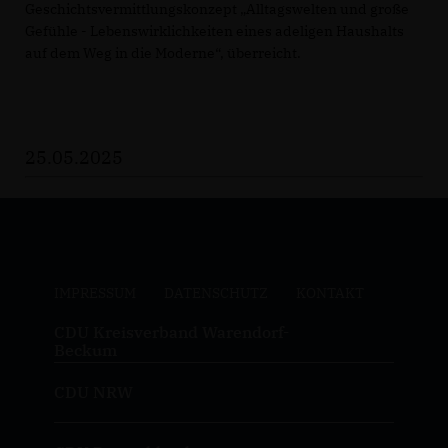
Geschichtsvermittlungskonzept „Alltagswelten und große
Gefühle - Lebenswirklichkeiten eines adeligen Haushalts
auf dem Weg in die Moderne“, überreicht.
25.05.2025
IMPRESSUM
DATENSCHUTZ
KONTAKT
CDU Kreisverband Warendorf-
Beckum
CDU NRW