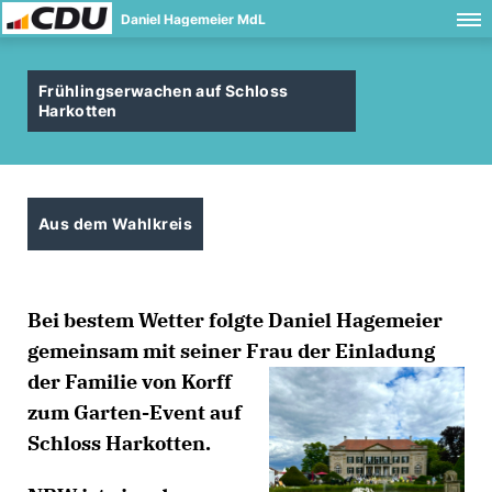
Daniel Hagemeier MdL
Frühlingserwachen auf Schloss
Harkotten
Aus dem Wahlkreis
Bei bestem Wetter folgte Daniel Hagemeier
gemeinsam mit seiner Frau der
Einladung
der Familie von Korff
zum Garten-Event auf
Schloss Harkotten.