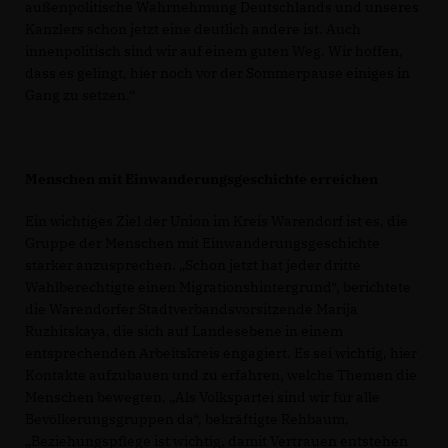
außenpolitische Wahrnehmung Deutschlands und unseres
Kanzlers schon jetzt eine deutlich andere ist. Auch
innenpolitisch sind wir auf einem guten Weg. Wir hoffen,
dass es gelingt, hier noch vor der Sommerpause einiges in
Gang zu setzen.“
Menschen mit Einwanderungsgeschichte erreichen
Ein wichtiges Ziel der Union im Kreis Warendorf ist es, die
Gruppe der Menschen mit Einwanderungsgeschichte
stärker anzusprechen. „Schon jetzt hat jeder dritte
Wahlberechtigte einen Migrationshintergrund“, berichtete
die Warendorfer Stadtverbandsvorsitzende Marija
Ruzhitskaya, die sich auf Landesebene in einem
entsprechenden Arbeitskreis engagiert. Es sei wichtig, hier
Kontakte aufzubauen und zu erfahren, welche Themen die
Menschen bewegten. „Als Volkspartei sind wir für alle
Bevölkerungsgruppen da“, bekräftigte Rehbaum,
Beziehungspflege ist wichtig, damit Vertrauen entstehen