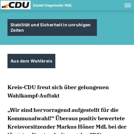
Daniel Hagemeier MdL
Stabilität und Sicherheit in unruhigen
Zeiten
Aus dem Wahlkreis
Kreis-CDU freut sich über gelungenen
Wahlkampf-Auftakt
Wir sind hervorragend aufgestellt für die
Kommunalwahl!“ Überaus positiv bewertete
Kreisvorsitzender Markus Höner MdL bei der