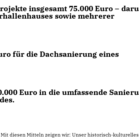
Projekte insgesamt 75.000 Euro – dar
erhallenhauses sowie mehrerer
uro für die Dachsanierung eines
0.000 Euro in die umfassende Sanier
des.
Mit diesen Mitteln zeigen wir: Unser historisch-kulturelle