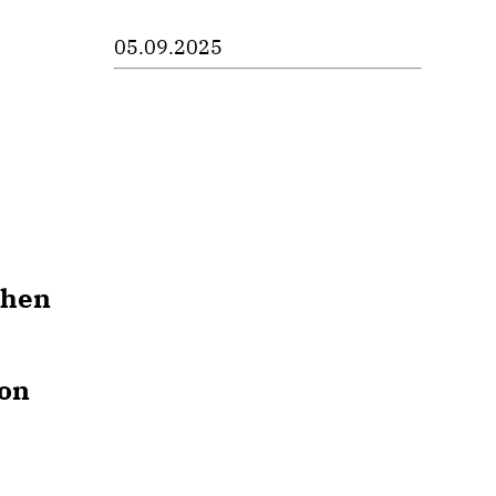
05.09.2025
chen
von