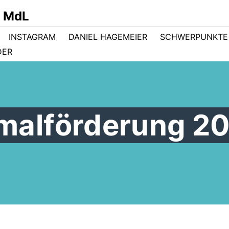
r MdL
INSTAGRAM
DANIEL HAGEMEIER
SCHWERPUNKTE
DER
alförderung 2