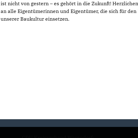
ist nicht von gestern – es gehört in die Zukunft! Herzliche
an alle Eigentümerinnen und Eigentümer, die sich für den 
unserer Baukultur einsetzen.
CDU Kreisverband Warendorf-