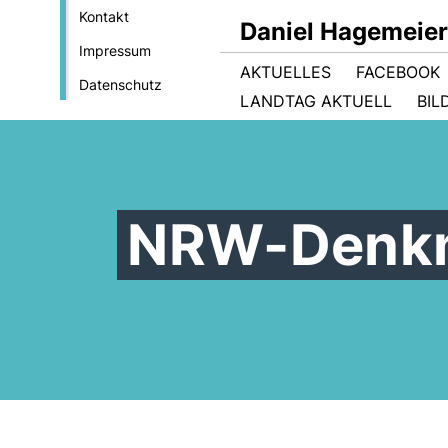
Kontakt
Daniel Hagemeie
Impressum
AKTUELLES
FACEBOOK
Datenschutz
LANDTAG AKTUELL
BIL
NRW-Denkm