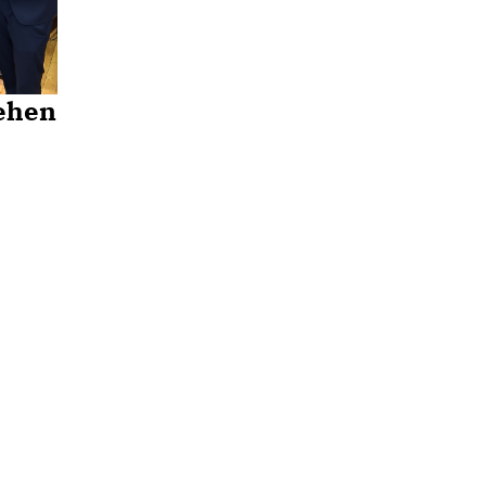
iehen