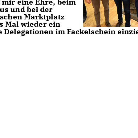
 mir eine Ehre, beim
us und bei der
ischen Marktplatz
es Mal wieder ein
e Delegationen im Fackelschein einz
n."