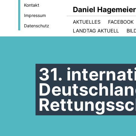
Kontakt
Daniel Hagemeie
Impressum
AKTUELLES
FACEBOOK
Datenschutz
LANDTAG AKTUELL
BIL
31. internat
Deutschlan
Rettungss