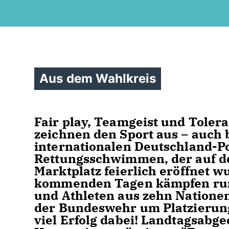
Aus dem Wahlkreis
Fair play, Teamgeist und Toler
zeichnen den Sport aus – auch 
internationalen Deutschland-P
Rettungsschwimmen, der auf 
Marktplatz feierlich eröffnet w
kommenden Tagen kämpfen run
und Athleten aus zehn Nationen
der Bundeswehr um Platzierun
viel Erfolg dabei! Landtagsabg