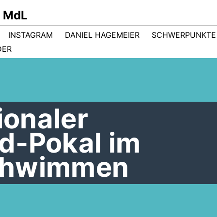
r MdL
INSTAGRAM
DANIEL HAGEMEIER
SCHWERPUNKTE
DER
ionaler
d-Pokal im
chwimmen