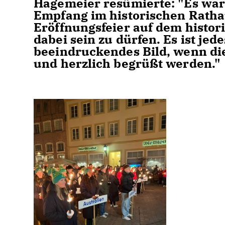
Hagemeier resümierte: "Es war
Empfang im historischen Ratha
Eröffnungsfeier auf dem histor
dabei sein zu dürfen. Es ist jed
beeindruckendes Bild, wenn di
und herzlich begrüßt werde