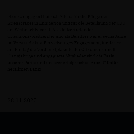
Ebenso engagiert hat sich Altena für die Pflege der
Kriegsgräber in Ennigerloh und für die Beteiligung der CDU
am Weihnachtsmarkt. Als stellvertretender
Ortsunionsvorsitzender und als Beisitzer war er sechs Jahre
im Vorstand aktiv. Ein vielseitiges Engagement, für das er
am Freitag die Verdienstplakette der Ortsunion erhielt.
Langjährige und engagierte Mitglieder sind die Basis
unserer Partei und unserer erfolgreichen Arbeit!“ Dafür
herzlichen Dank!
28.11.2025