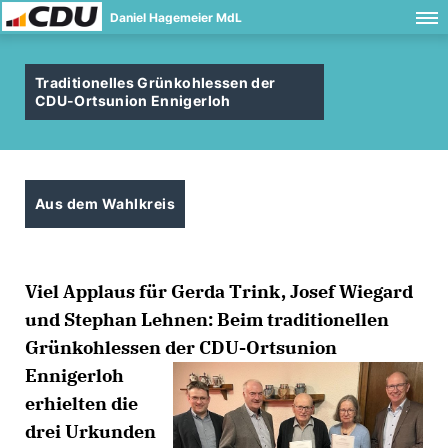
Daniel Hagemeier MdL
Traditionelles Grünkohlessen der
CDU-Ortsunion Ennigerloh
Aus dem Wahlkreis
Viel Applaus für Gerda Trink, Josef Wiegard
und Stephan Lehnen: Beim traditionellen
Grünkohlessen der CDU-
Ortsunion
Ennigerloh
erhielten die
drei Urkunden