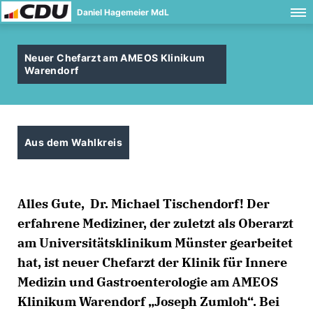
Daniel Hagemeier MdL
Neuer Chefarzt am AMEOS Klinikum
Warendorf
Aus dem Wahlkreis
Alles Gute, Dr. Michael Tischendorf! Der
erfahrene Mediziner, der zuletzt als Oberarzt
am Universitätsklinikum Münster gearbeitet
hat, ist neuer Chefarzt der Klinik für Innere
Medizin und Gastroenterologie am AMEOS
Klinikum Warendorf „Joseph Zumloh“. Bei