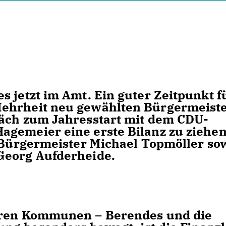
s jetzt im Amt. Ein guter Zeitpunkt f
ehrheit neu gewählten Bürgermeiste
räch zum Jahresstart mit dem CDU-
gemeier eine erste Bilanz zu ziehen
e Bürgermeister Michael Topmöller so
Georg Aufderheide.
deren Kommunen – Berendes und die