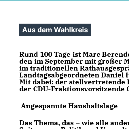
Aus dem Wahlkreis
Rund 100 Tage ist Marc Berende
den im September mit großer M
im traditionellen Rathausgesp
Landtagsabgeordneten Daniel Ha
Mit dabei: der stellvertretend
der CDU-Fraktionsvorsitzende 
Angespannte Haushaltslage
Das Thema, das – wie alle an