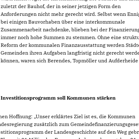
zuletzt der Bauhof, der in seiner jetzigen Form den
Anforderungen nicht mehr gerecht wird. Selbst wenn Enni
bei einigen Bauvorhaben über eine interkommunale
Zusammenarbeit nachdenke, blieben bei der Finanzierun
immer noch hohe Summen zu stemmen. Ohne eine struktu
Reform der kommunalen Finanzausstattung werden Städt
Gemeinden ihren Aufgaben langfristig nicht gerecht werd
können, waren sich Berendes, Topmöller und Aufderheide 
Investitionsprogramm soll Kommunen stärken
en Hoffnung: „Unser erklärtes Ziel ist es, die Kommunen
Landesregierung zusätzlich zum Gemeindefinanzierungsgese
estitionsprogramm der Landesgeschichte auf den Weg gebr