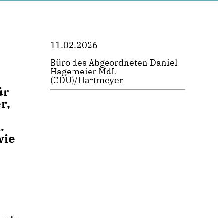
11.02.2026
Büro des Abgeordneten Daniel
Hagemeier MdL
(CDU)/Hartmeyer
ür
r,
.
wie