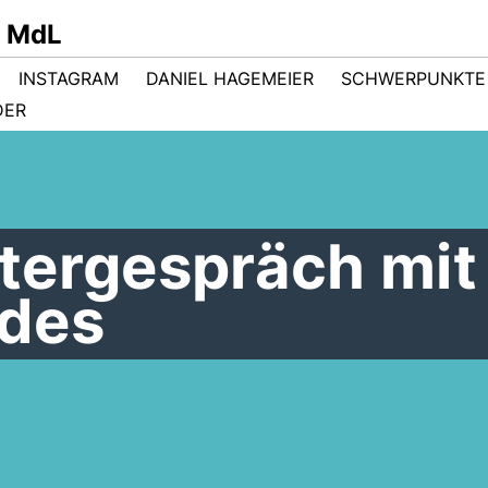
r MdL
INSTAGRAM
DANIEL HAGEMEIER
SCHWERPUNKTE
DER
tergespräch mit
des