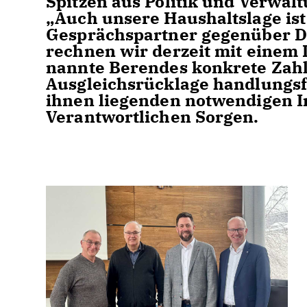
Spitzen aus Politik und Verwalt
Auch unsere Haushaltslage ist 
Gesprächspartner gegenüber D
rechnen wir derzeit mit einem D
nannte Berendes konkrete Zahle
Ausgleichsrücklage handlungsf
ihnen liegenden notwendigen In
Verantwortlichen Sorgen.