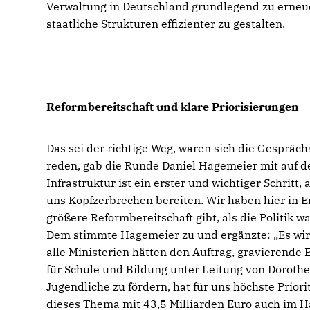
Verwaltung in Deutschland grundlegend zu erneu
staatliche Strukturen effizienter zu gestalten.
Reformbereitschaft und klare Priorisierungen
Das sei der richtige Weg, waren sich die Gespräch
reden, gab die Runde Daniel Hagemeier mit auf d
Infrastruktur ist ein erster und wichtiger Schrit
uns Kopfzerbrechen bereiten. Wir haben hier in E
größere Reformbereitschaft gibt, als die Politik
Dem stimmte Hagemeier zu und ergänzte: „Es wird
alle Ministerien hätten den Auftrag, gravieren
für Schule und Bildung unter Leitung von Dorothee
Jugendliche zu fördern, hat für uns höchste Prior
dieses Thema mit 43,5 Milliarden Euro auch im H