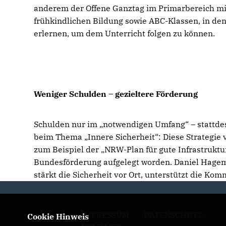
anderem der Offene Ganztag im Primarbereich mit
frühkindlichen Bildung sowie ABC-Klassen, in de
erlernen, um dem Unterricht folgen zu können.
Weniger Schulden – gezieltere Förderung
Schulden nur im „notwendigen Umfang“ – stattde
beim Thema „Innere Sicherheit“: Diese Strategie v
zum Beispiel der „NRW-Plan für gute Infrastrukt
Bundesförderung aufgelegt worden. Daniel Hageme
stärkt die Sicherheit vor Ort, unterstützt die Kom
IMPRESSUM
DATENSCHUTZ
Cookie Hinweis