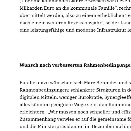
Über die kommenden Jahre erwecken wir diesen 
Milliarden Euro an die kommunale Familie“, rechn
übermittelt werden, also zu einem erheblichen Te
nach einem weiteren Rezessionsjahr“, so der La
eine leistungsfähige und moderne Infrastruktur le
Wunsch nach verbesserten Rahmenbedingunge
Parallel dazu wünschen sich Marc Berendes und s
Rahmenbedingungen: schlankere Strukturen in de
digitalen Mitteln, weniger Bürokratie, Synergi
alles könnten geeignete Wege sein, den Kommunen 
erleichtern. „Wir müssen noch schneller und effi
Zusammenhang verwies er auf die gemeinsame fö
und die Ministerpräsidenten im Dezember auf den 