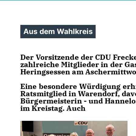
Aus dem Wahlkreis
Der Vorsitzende der CDU Freck
zahlreiche Mitglieder in der Ga
Heringsessen am Aschermittwo
Eine besondere Würdigung erhie
Ratsmitglied in Warendorf, davo
Bürgermeisterin - und Hannelor
im Kreistag. Auch