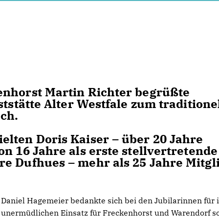
enhorst Martin Richter begrüßte
ststätte Alter Westfale zum traditione
ch.
lten Doris Kaiser – über 20 Jahre
n 16 Jahre als erste stellvertretende
e Dufhues – mehr als 25 Jahre Mitgl
Daniel Hagemeier bedankte sich bei den Jubilarinnen für 
unermüdlichen Einsatz für Freckenhorst und Warendorf s