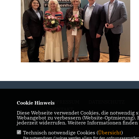
IMPRESSUM
DATENSCHUTZ
Cookie Hinweis
KONTAKT
Diese Webseite verwendet Cookies, die notwendig si
Webangebot zu verbessern (Website-Optmierung). Fü
jederzeit widerrufen. Weitere Informationen finden
Technisch notwendige Cookies (
Übersicht
)
Die notwendigen Cookies werden allein für den ordnungsgemäßen 