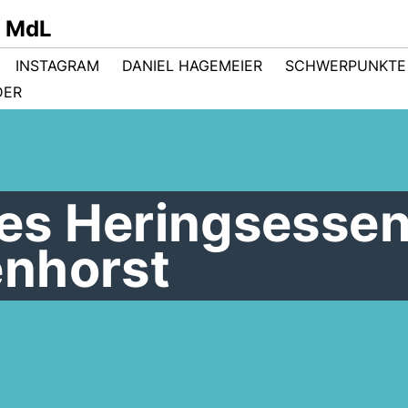
r MdL
INSTAGRAM
DANIEL HAGEMEIER
SCHWERPUNKTE
DER
les Heringsessen
nhorst