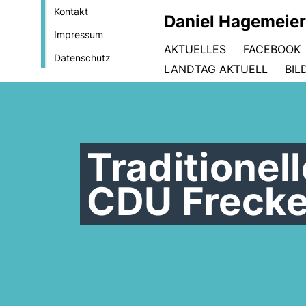
Kontakt
Daniel Hagemeie
Impressum
AKTUELLES
FACEBOOK
Datenschutz
LANDTAG AKTUELL
BIL
Traditionel
CDU Frecke