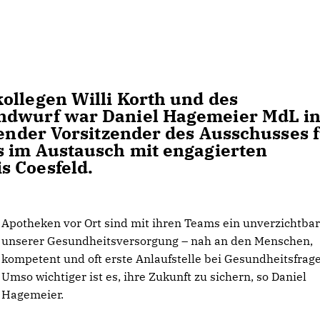
ollegen Willi Korth und des
ondwurf war Daniel Hagemeier MdL i
tender Vorsitzender des Ausschusses 
s im Austausch mit engagierten
s Coesfeld.
Apotheken vor Ort sind mit ihren Teams ein unverzichtbar
unserer Gesundheitsversorgung – nah an den Menschen,
kompetent und oft erste Anlaufstelle bei Gesundheitsfrag
Umso wichtiger ist es, ihre Zukunft zu sichern, so Daniel
Hagemeier.