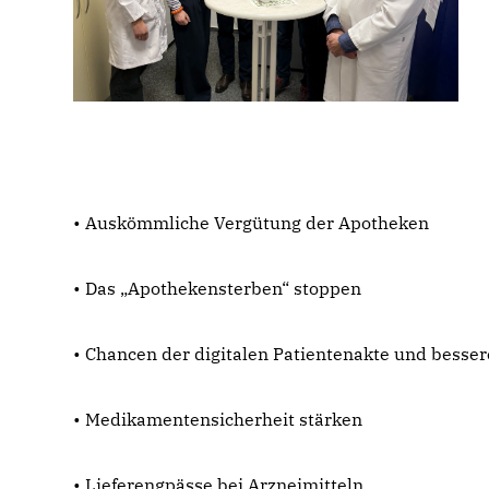
• Auskömmliche Vergütung der Apotheken
• Das „Apothekensterben“ stoppen
• Chancen der digitalen Patientenakte und bess
• Medikamentensicherheit stärken
• Lieferengpässe bei Arzneimitteln