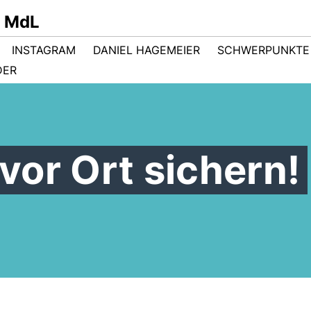
r MdL
INSTAGRAM
DANIEL HAGEMEIER
SCHWERPUNKTE
DER
or Ort sichern!