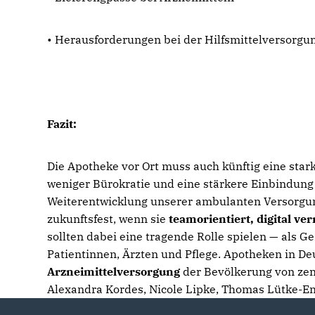
• Herausforderungen bei der Hilfsmittelversorgu
Fazit:
Die Apotheke vor Ort muss auch künftig eine sta
weniger Bürokratie und eine stärkere Einbindung
Weiterentwicklung unserer ambulanten Versorgun
zukunftsfest, wenn sie
teamorientiert, digital ve
sollten dabei eine tragende Rolle spielen — als 
Patientinnen, Ärzten und Pflege. Apotheken in De
Arzneimittelversorgung
der Bevölkerung von zen
Alexandra Kordes, Nicole Lipke, Thomas Lütke-En