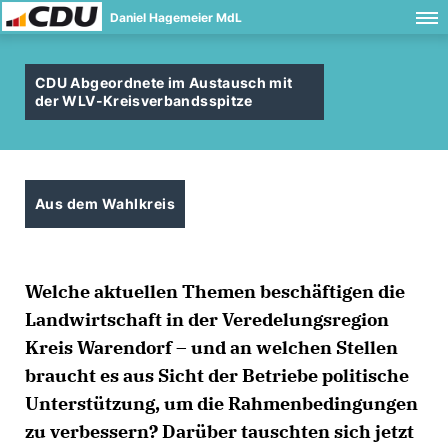
Daniel Hagemeier MdL
CDU Abgeordnete im Austausch mit
der WLV-Kreisverbandsspitze
Aus dem Wahlkreis
Welche aktuellen Themen beschäftigen die
Landwirtschaft in der Veredelungsregion
Kreis Warendorf – und an welchen Stellen
braucht es aus Sicht der Betriebe politische
Unterstützung, um die Rahmenbedingungen
zu verbessern? Darüber tauschten sich jetzt