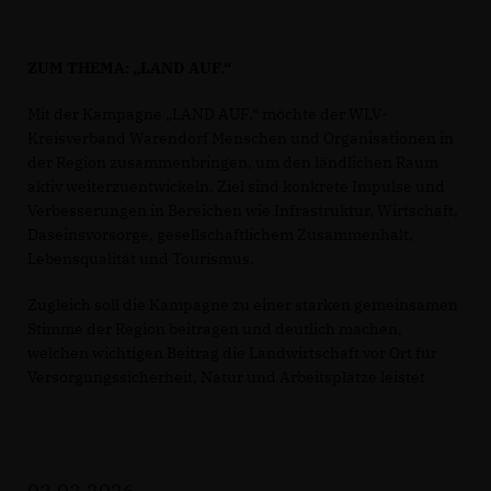
ZUM THEMA: „LAND AUF.“
Mit der Kampagne „LAND AUF.“ möchte der WLV-
Kreisverband Warendorf Menschen und Organisationen in
der Region zusammenbringen, um den ländlichen Raum
aktiv weiterzuentwickeln. Ziel sind konkrete Impulse und
Verbesserungen in Bereichen wie Infrastruktur, Wirtschaft,
Daseinsvorsorge, gesellschaftlichem Zusammenhalt,
Lebensqualität und Tourismus.
Zugleich soll die Kampagne zu einer starken gemeinsamen
Stimme der Region beitragen und deutlich machen,
welchen wichtigen Beitrag die Landwirtschaft vor Ort für
Versorgungssicherheit, Natur und Arbeitsplätze leistet