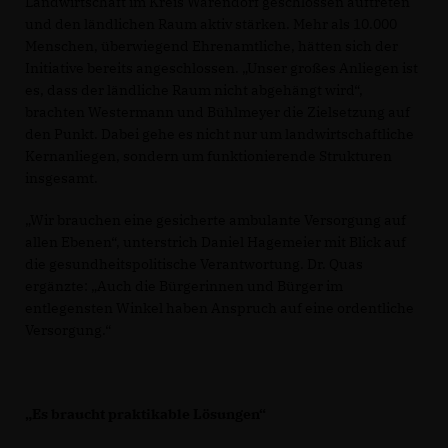
Landwirtschaft im Kreis Warendorf geschlossen auftreten
und den ländlichen Raum aktiv stärken. Mehr als 10.000
Menschen, überwiegend Ehrenamtliche, hätten sich der
Initiative bereits angeschlossen. „Unser großes Anliegen ist
es, dass der ländliche Raum nicht abgehängt wird“,
brachten Westermann und Bühlmeyer die Zielsetzung auf
den Punkt. Dabei gehe es nicht nur um landwirtschaftliche
Kernanliegen, sondern um funktionierende Strukturen
insgesamt.
Wir brauchen eine gesicherte ambulante Versorgung auf
allen Ebenen“, unterstrich Daniel Hagemeier mit Blick auf
die gesundheitspolitische Verantwortung. Dr. Quas
ergänzte: „Auch die Bürgerinnen und Bürger im
entlegensten Winkel haben Anspruch auf eine ordentliche
Versorgung.“
Es braucht praktikable Lösungen“