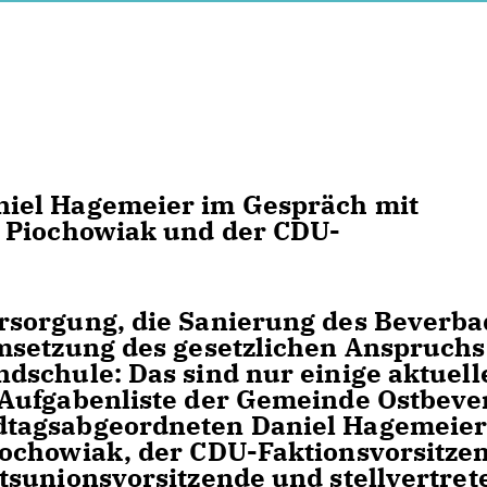
iel Hagemeier im Gespräch mit
 Piochowiak und der CDU-
sorgung, die Sanierung des Beverba
msetzung des gesetzlichen Anspruchs
schule: Das sind nur einige aktuell
Aufgabenliste der Gemeinde Ostbeve
tagsabgeordneten Daniel Hagemeie
ochowiak, der CDU-Faktionsvorsitze
tsunionsvorsitzende und stellvertre