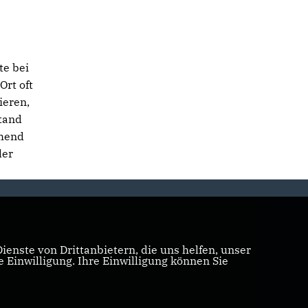
te bei
Ort oft
ieren,
stand
chend
ler
enste von Drittanbietern, die uns helfen, unser
Einwilligung. Ihre Einwilligung können Sie