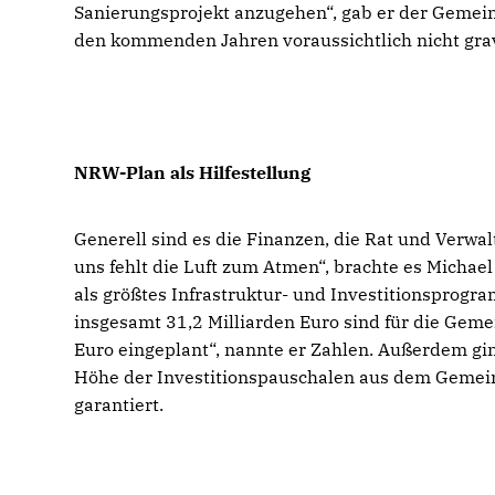
Sanierungsprojekt anzugehen“, gab er der Gemeind
den kommenden Jahren voraussichtlich nicht gra
NRW-Plan als Hilfestellung
Generell sind es die Finanzen, die Rat und Verwal
uns fehlt die Luft zum Atmen“, brachte es Michae
als größtes Infrastruktur- und Investitionsprogra
insgesamt 31,2 Milliarden Euro sind für die Gem
Euro eingeplant“, nannte er Zahlen. Außerdem gi
Höhe der Investitionspauschalen aus dem Gemein
garantiert.