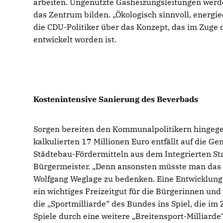
arbeiten. Ungenutzte Gasheizungsleitungen werd
das Zentrum bilden. „Ökologisch sinnvoll, energie
die CDU-Politiker über das Konzept, das im Zug
entwickelt worden ist.
Kostenintensive Sanierung des Beverbads
Sorgen bereiten den Kommunalpolitikern hingegen
kalkulierten 17 Millionen Euro entfällt auf die G
Städtebau-Fördermitteln aus dem Integrierten Sta
Bürgermeister. „Denn ansonsten müsste man das 
Wolfgang Weglage zu bedenken. Eine Entwicklung
ein wichtiges Freizeitgut für die Bürgerinnen und
die „Sportmilliarde“ des Bundes ins Spiel, die 
Spiele durch eine weitere „Breitensport-Milliarde“ 