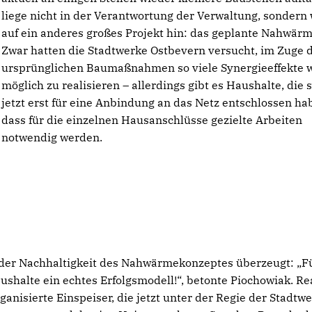
liege nicht in der Verantwortung der Verwaltung, sondern
auf ein anderes großes Projekt hin: das geplante Nahwärm
Zwar hatten die Stadtwerke Ostbevern versucht, im Zuge 
ursprünglichen Baumaßnahmen so viele Synergieeffekte 
möglich zu realisieren – allerdings gibt es Haushalte, die 
jetzt erst für eine Anbindung an das Netz entschlossen ha
dass für die einzelnen Hausanschlüsse gezielte Arbeiten
notwendig werden.
n der Nachhaltigkeit des Nahwärmekonzeptes überzeugt: „F
halte ein echtes Erfolgsmodell!“, betonte Piochowiak. Rea
ganisierte Einspeiser, die jetzt unter der Regie der Stadtw