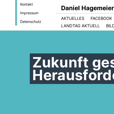
Kontakt
Daniel Hagemeie
Impressum
AKTUELLES
FACEBOOK
Datenschutz
LANDTAG AKTUELL
BIL
Zukunft ges
Herausford