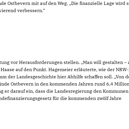
e Ostbevern mit auf den Weg. „Die finanzielle Lage wird s
vierend verbessern.“
tung vor Herausforderungen stellen. „Man will gestalten –
l Haase auf den Punkt. Hagemeier erläuterte, wie der NRW
mm der Landesgeschichte hier Abhilfe schaffen soll. „Von 
einde Ostbevern in den kommenden Jahren rund 6,4 Millio
ng er darauf ein, dass die Landesregierung den Kommunen
definanzierungsgesetz für die kommenden zwölf Jahre