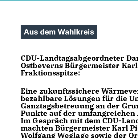
Aus dem Wahlkreis
CDU-Landtagsabgeordneter Dan
Ostbeverns Bürgermeister Karl
Fraktionsspitze:
Eine zukunftssichere Wärmever
bezahlbare Lösungen für die U
Ganztagsbetreuung an der Grund
Punkte auf der umfangreichen 
Im Gespräch mit dem CDU-Land
machten Bürgermeister Karl Pi
Wolfgang Weglage sowie der Or