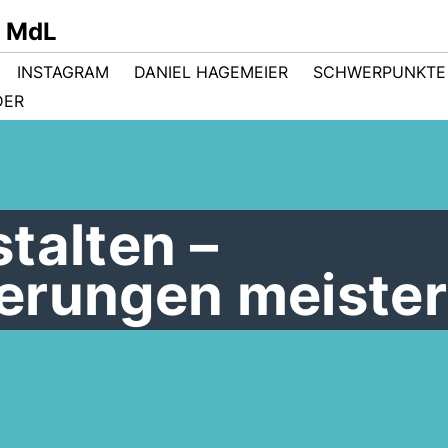
r MdL
INSTAGRAM
DANIEL HAGEMEIER
SCHWERPUNKTE
DER
talten –
erungen meiste