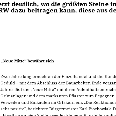
tzt deutlich, wo die größten Steine i
RW dazu beitragen kann, diese aus d
Neue Mitte“ bewährt sich
Zwei Jahre lang brauchten der Einzelhandel und die Kund
Geduld – mit dem Abschluss der Bauarbeiten Ende verga
Jahres lädt die „Neue Mitte“ mit ihren Aufenthaltsbereich
Grünanlagen und dem markanten Pflaster zum Begegnen,
Verweilen und Einkaufen im Ortskern ein. „Die Reaktionen
sehr positiv“, berichtete Bürgermeister Karl Piochowiak. 
aktuell an einigen Stellen wieder kleinere Baustellen auft