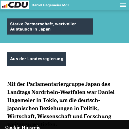
Daniel Hagemeier MdL
Starke Partnerschaft, wertvoller
Austausch in Japan
Aus der Landesregierung
Mit der Parlamentariergruppe Japan des
Landtags Nordrhein-Westfalen war Daniel
Hagemeier in Tokio, um die deutsch-
japanischen Beziehungen in Politik,
Wirtschaft, Wissenschaft und Forschung
weiter zu vertiefen.
Cookie Hinweis