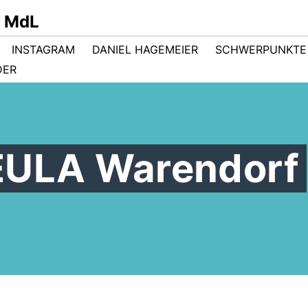
r MdL
INSTAGRAM
DANIEL HAGEMEIER
SCHWERPUNKTE
DER
EULA Warendorf