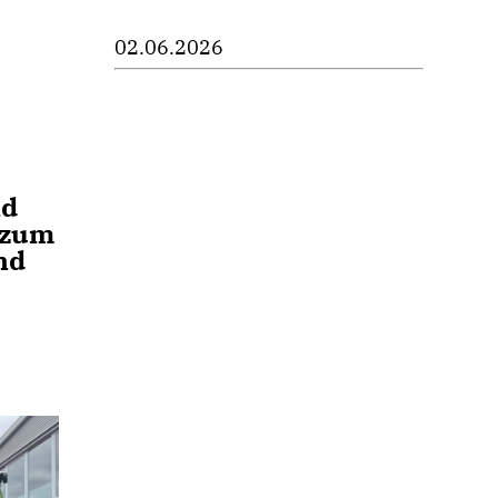
02.06.2026
nd
 zum
nd