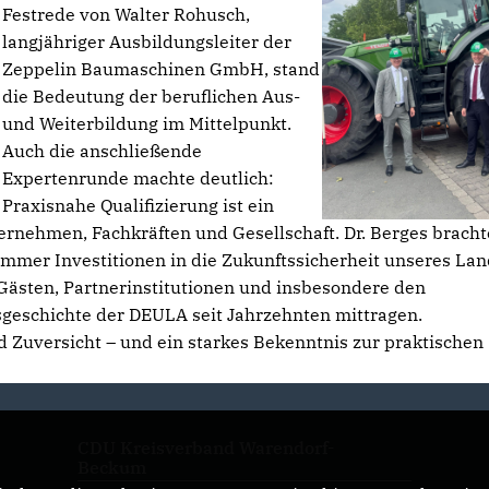
Festrede von Walter Rohusch,
langjähriger Ausbildungsleiter der
Zeppelin Baumaschinen GmbH, stand
die Bedeutung der beruflichen Aus-
und Weiterbildung im Mittelpunkt.
Auch die anschließende
Expertenrunde machte deutlich:
Praxisnahe Qualifizierung ist ein
ernehmen, Fachkräften und Gesellschaft. Dr. Berges bracht
 immer Investitionen in die Zukunftssicherheit unseres Lan
Gästen, Partnerinstitutionen und insbesondere den
gsgeschichte der DEULA seit Jahrzehnten mittragen.
 Zuversicht – und ein starkes Bekenntnis zur praktischen
CDU Kreisverband Warendorf-
Beckum