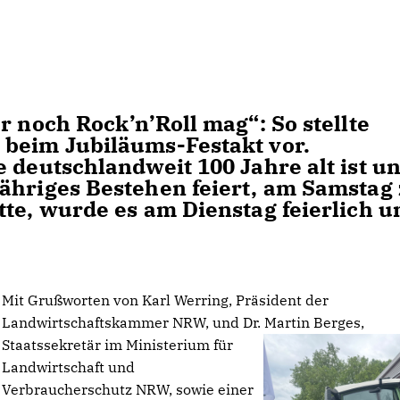
 noch Rock’n’Roll mag“: So stellte
 beim Jubiläums-Festakt vor.
 deutschlandweit 100 Jahre alt ist u
jähriges Bestehen feiert, am Samstag
tte, wurde es am Dienstag feierlich u
Mit Grußworten von Karl Werring, Präsident der
Landwirtschaftskammer NRW, und Dr. Martin Berges,
Staatssekretär im Ministerium für
Landwirtschaft und
Verbraucherschutz NRW, sowie einer