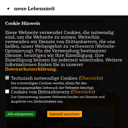
neue Lebenszeit
die Chance, weiterleben zu können
Cookie Hinweis
Diese Webseite verwendet Cookies, die notwendig
sind, um die Webseite zu nutzen. Weiterhin
verwenden wir Dienste von Drittanbietern, die uns
helfen, unser Webangebot zu verbessern (Website-
Optmierung). Für die Verwendung bestimmter
Dienste, benötigen wir Ihre Einwilligung. Ihre
Einwilligung können Sie jederzeit widerrufen. Weitere
Informationen finden Sie in unserer
Datenschutzerklärung
.
Technisch notwendige Cookies (
Übersicht
)
Die notwendigen Cookies werden allein für den
ordnungsgemäßen Gebrauch der Webseite benötigt.
Cookies von Drittanbietern (
Übersicht
)
Zur Optimierung unserer Webseite binden wir Dienste und
Angebote von Drittanbietern ein.
Alle akzeptieren
Auswahl speichern