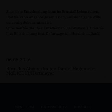
Eine klare Entscheidung kann im Ernstfall Leben retten.
Und sie kann Angehörige entlasten, weil der eigene Wille
eindeutig dokumentiert ist.
Sprechen Sie darüber. Entscheiden Sie bewusst. Halten Sie
Ihre Entscheidung fest. Dafür sage ich: Herzlichen Dank!
06.06.2026
Büro des Abgeordneten Daniel Hagemeier
MdL (CDU)/Hartmeyer
IMPRESSUM
DATENSCHUTZ
KONTAKT