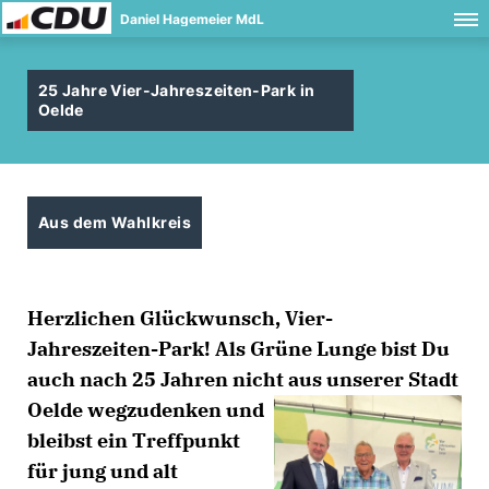
Daniel Hagemeier MdL
25 Jahre Vier-Jahreszeiten-Park in
Oelde
Aus dem Wahlkreis
Herzlichen Glückwunsch, Vier-
Jahreszeiten-Park! Als Grüne Lunge bist Du
auch nach 25 Jahren nicht aus unserer
Stadt
Oelde wegzudenken und
bleibst ein Treffpunkt
für jung und alt