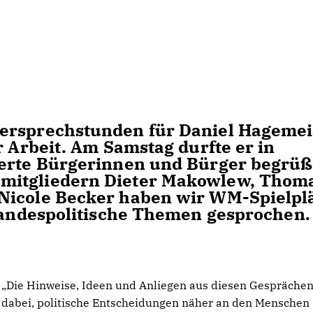
gersprechstunden für Daniel Hagemei
r Arbeit. Am Samstag durfte er in
ierte Bürgerinnen und Bürger begrüß
mitgliedern Dieter Makowlew, Thom
Nicole Becker haben wir WM-Spielpl
 landespolitische Themen gesprochen.
Die Hinweise, Ideen und Anliegen aus diesen Gesprächen
dabei, politische Entscheidungen näher an den Menschen