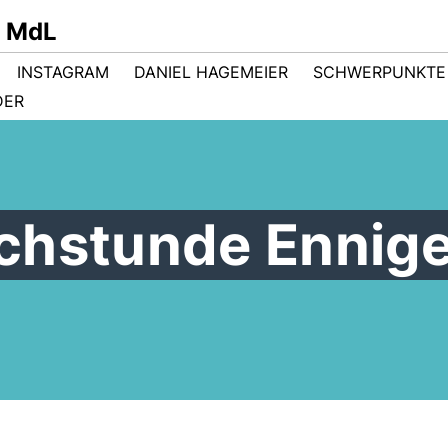
r MdL
INSTAGRAM
DANIEL HAGEMEIER
SCHWERPUNKTE
DER
chstunde Ennige