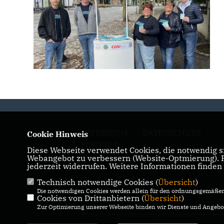
IMPRESSUM
DATENSCHUTZ
Cookie Hinweis
KONTAKT
Diese Webseite verwendet Cookies, die notwendig si
Webangebot zu verbessern (Website-Optmierung). Fü
jederzeit widerrufen. Weitere Informationen finden
Technisch notwendige Cookies (
Übersicht
)
Die notwendigen Cookies werden allein für den ordnungsgemäßen 
Cookies von Drittanbietern (
Übersicht
)
Zur Optimierung unserer Webseite binden wir Dienste und Angebot