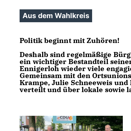
Aus dem Wahlkreis
Politik beginnt mit Zuhören!
Deshalb sind regelmäßige Bür
ein wichtiger Bestandteil seine
Ennigerloh wieder viele engag
Gemeinsam mit den Ortsunions
Krampe, Julie Schneeweis und 
verteilt und über lokale sowie