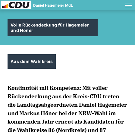
Daniel Hagemeier MdL
Volle Rückendeckung für Hagemeier
und Höner
Aus dem Wahlkreis
Kontinuität mit Kompetenz: Mit voller
Rückendeckung aus der Kreis-CDU treten
die Landtagsabgeordneten Daniel Hagemeier
und Markus Höner bei der NRW-Wahl im
kommenden Jahr erneut als Kandidaten für
die Wahlkreise 86 (Nordkreis) und 87