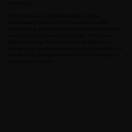
ZUM THEMA
Im Anschluss an die Kandidatenwahl stand das
Aufstellungsverfahren zur CDU-Landesliste auf der
Tagesordnung. Als Vertreter und Ersatzvertreter wurden
gewählt (in alphabetischer Reihenfolge): Martin Arnst,
Kathrin Averdung, Daniel Hagemeier, Markus Höner,
Thomas Lorig, Henning Rehbaum, Sabrina Salomon, Katrin
Schulze Zurmussen, Sebastian Seidel, Petra Weiligmann
sowie Martin Welscheit.