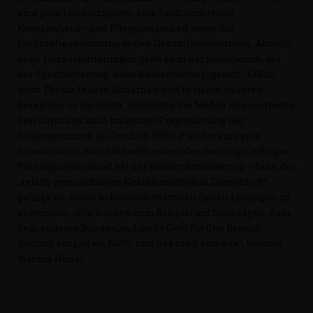
eine gute Landarztquote, eine funktionierende
Krankenhaus– und Pflegelandschaft sowie die
Fachkräftegewinnung in den Gesundheitsberufen. Ähnlich
hohe Herausforderungen gelte es in der Schulpolitik, bei
der Sportförderung, beim Kinderbildungsgesetz (KiBiz),
beim Thema Innere Sicherheit und in vielen anderen
Bereichen zu meistern, arbeiteten die beiden Abgeordneten
den durchaus auch kritischen Fragenkatalog der
Moderatorinnen ab. Doch ob NRW-Plan für eine gute
Infrastruktur, Fachkräfteoffensive oder der jüngst erfolgte
Paradigmenwechsel bei der Entbürokratisierung – dank der
relativ geräuschlosen Koalitionsarbeit in Düsseldorf“
gelinge es, selbst in herausfordernden Zeiten Lösungen zu
entwickeln. „Wir können zum Beispiel mit Stolz sagen, dass
kein anderes Bundesland mehr Geld für den Bereich
Bildung ausgibt als NRW, und das zahlt sich aus“, betonte
Markus Höner.