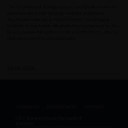
"Die Hinweise und Anregungen aus der Praxis nehme ich
gerne mit und werde sie in die weiteren politischen
Beratungen einbringen. Vielen Dank für die wichtigen
Einblicke in den Arbeitsalltag und das Engagement für die
Gesundheit der Menschen vor Ort in Clarholz und Lette", so
Hagemeier am Ende des Gesprächs.
20.06.2026
IMPRESSUM
DATENSCHUTZ
KONTAKT
CDU Kreisverband Warendorf-
Beckum