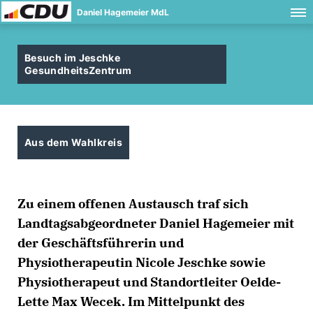
Daniel Hagemeier MdL
Besuch im Jeschke
GesundheitsZentrum
Aus dem Wahlkreis
Zu einem offenen Austausch traf sich
Landtagsabgeordneter Daniel Hagemeier mit
der Geschäftsführerin und
Physiotherapeutin Nicole Jeschke sowie
Physiotherapeut und Standortleiter Oelde-
Lette Max Wecek. Im Mittelpunkt des