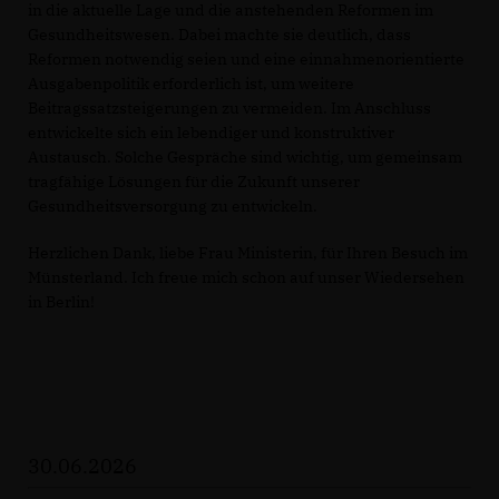
in die aktuelle Lage und die anstehenden Reformen im
Gesundheitswesen. Dabei machte sie deutlich, dass
Reformen notwendig seien und eine einnahmenorientierte
Ausgabenpolitik erforderlich ist, um weitere
Beitragssatzsteigerungen zu vermeiden. Im Anschluss
entwickelte sich ein lebendiger und konstruktiver
Austausch. Solche Gespräche sind wichtig, um gemeinsam
tragfähige Lösungen für die Zukunft unserer
Gesundheitsversorgung zu entwickeln.
Herzlichen Dank, liebe Frau Ministerin, für Ihren Besuch im
Münsterland. Ich freue mich schon auf unser Wiedersehen
in Berlin!
30.06.2026