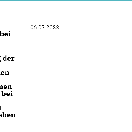
06.07.2022
bei
 der
den
hmen
 bei
t
neben