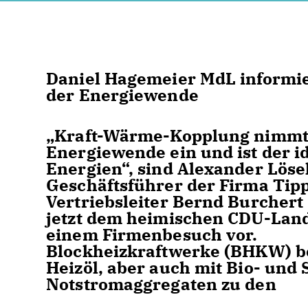
Daniel Hagemeier MdL informie
der Energiewende
Kraft-Wärme-Kopplung nimmt ei
Energiewende ein und ist der i
Energien“, sind Alexander Löse
Geschäftsführer der Firma Tipp
Vertriebsleiter Bernd Burcher
jetzt dem heimischen CDU-Lan
einem Firmenbesuch vor.
Blockheizkraftwerke (BHKW) bet
Heizöl, aber auch mit Bio- und
Notstromaggregaten zu den