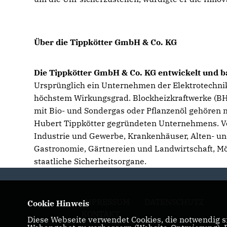
Über die Tippkötter GmbH & Co. KG
Die Tippkötter GmbH & Co. KG entwickelt und 
Ursprünglich ein Unternehmen der Elektrotechnik
höchstem Wirkungsgrad. Blockheizkraftwerke (BHK
mit Bio- und Sondergas oder Pflanzenöl gehören
Hubert Tippkötter gegründeten Unternehmens. Vom
Industrie und Gewerbe, Krankenhäuser, Alten- un
Gastronomie, Gärtnereien und Landwirtschaft, Mö
staatliche Sicherheitsorgane.
IMPRESSUM
DATENSCHUTZ
Cookie Hinweis
KONTAKT
Diese Webseite verwendet Cookies, die notwendig si