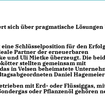
rt sich über pragmatische Lösungen 
ne Schlüsselposition für den Erfolg
deale Partner der erneuerbaren
ke und Uli Mietke überzeugt. Die bei
kötter stellten gemeinsam mit
t das in Velsen beheimatete Unterne
dtagsabgeordneten Daniel Hagemeier
rieben mit Erd- oder Flüssiggas, mi
 Sondergas oder Pflanzenöl gehören 