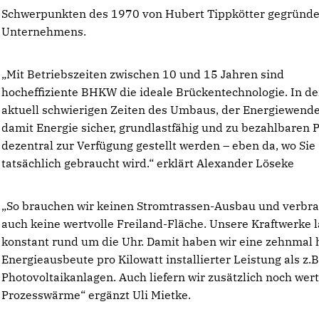
Schwerpunkten des 1970 von Hubert Tippkötter gegründ
Unternehmens.
Mit Betriebszeiten zwischen 10 und 15 Jahren sind
hocheffiziente BHKW die ideale Brückentechnologie. In d
aktuell schwierigen Zeiten des Umbaus, der Energiewende
damit Energie sicher, grundlastfähig und zu bezahlbaren 
dezentral zur Verfügung gestellt werden – eben da, wo Sie
tatsächlich gebraucht wird.“ erklärt Alexander Löseke
So brauchen wir keinen Stromtrassen-Ausbau und verbr
auch keine wertvolle Freiland-Fläche. Unsere Kraftwerke 
konstant rund um die Uhr. Damit haben wir eine zehnmal
Energieausbeute pro Kilowatt installierter Leistung als z.B
Photovoltaikanlagen. Auch liefern wir zusätzlich noch wert
Prozesswärme“ ergänzt Uli Mietke.